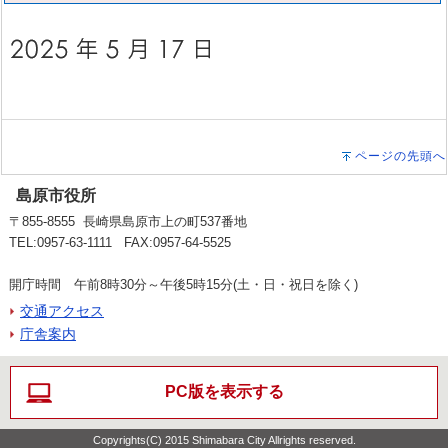
ページの先頭へ
島原市役所
〒855-8555 長崎県島原市上の町537番地
TEL:0957-63-1111 FAX:0957-64-5525
開庁時間 午前8時30分～午後5時15分(土・日・祝日を除く)
交通アクセス
庁舎案内
PC版を表示する
Copyrights(C) 2015 Shimabara City Allrights reserved.