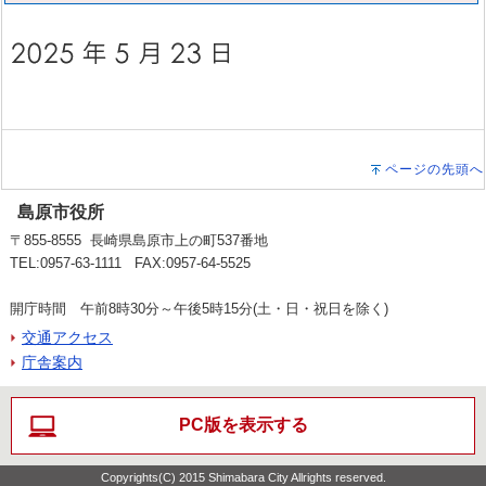
ページの先頭へ
島原市役所
〒855-8555 長崎県島原市上の町537番地
TEL:0957-63-1111 FAX:0957-64-5525
開庁時間 午前8時30分～午後5時15分(土・日・祝日を除く)
交通アクセス
庁舎案内
PC版を表示する
Copyrights(C) 2015 Shimabara City Allrights reserved.