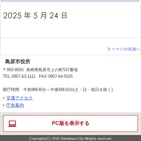
ページの先頭へ
島原市役所
〒855-8555 長崎県島原市上の町537番地
TEL:0957-63-1111 FAX:0957-64-5525
開庁時間 午前8時30分～午後5時15分(土・日・祝日を除く)
交通アクセス
庁舎案内
PC版を表示する
Copyrights(C) 2015 Shimabara City Allrights reserved.