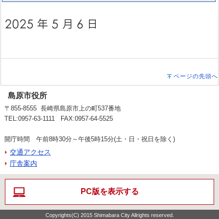
ページの先頭へ
島原市役所
〒855-8555 長崎県島原市上の町537番地
TEL:0957-63-1111 FAX:0957-64-5525
開庁時間 午前8時30分～午後5時15分(土・日・祝日を除く)
交通アクセス
庁舎案内
PC版を表示する
Copyrights(C) 2015 Shimabara City Allrights reserved.