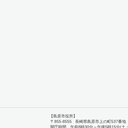
【島原市役所】
〒855-8555 長崎県島原市上の町537番地 TEL:
開庁時間 午前8時30分～午後5時15分(土