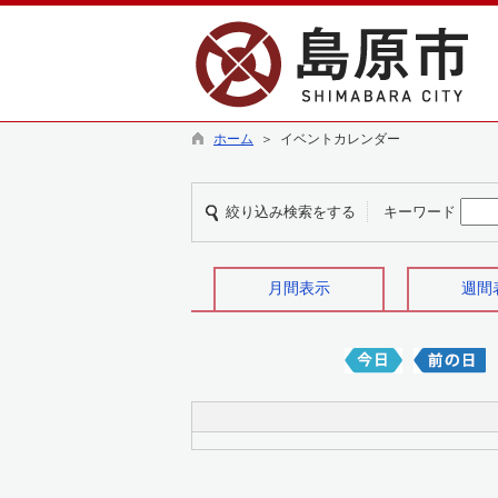
ホーム
＞ イベントカレンダー
絞り込み検索をする
キーワード
月間表示
週間