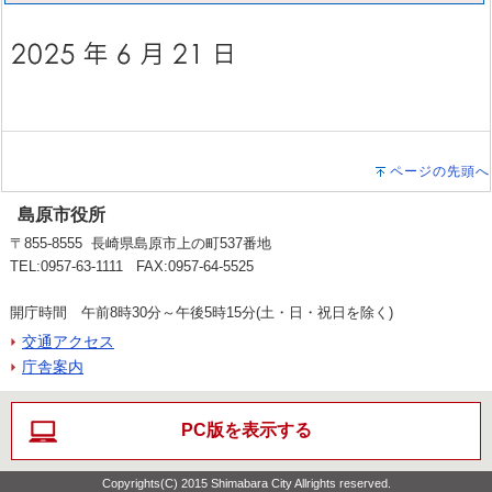
ページの先頭へ
島原市役所
〒855-8555 長崎県島原市上の町537番地
TEL:0957-63-1111 FAX:0957-64-5525
開庁時間 午前8時30分～午後5時15分(土・日・祝日を除く)
交通アクセス
庁舎案内
PC版を表示する
Copyrights(C) 2015 Shimabara City Allrights reserved.