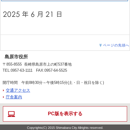
ページの先頭へ
島原市役所
〒855-8555 長崎県島原市上の町537番地
TEL:0957-63-1111 FAX:0957-64-5525
開庁時間 午前8時30分～午後5時15分(土・日・祝日を除く)
交通アクセス
庁舎案内
PC版を表示する
Copyrights(C) 2015 Shimabara City Allrights reserved.