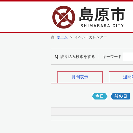
ホーム
＞ イベントカレンダー
絞り込み検索をする
キーワード
月間表示
週間