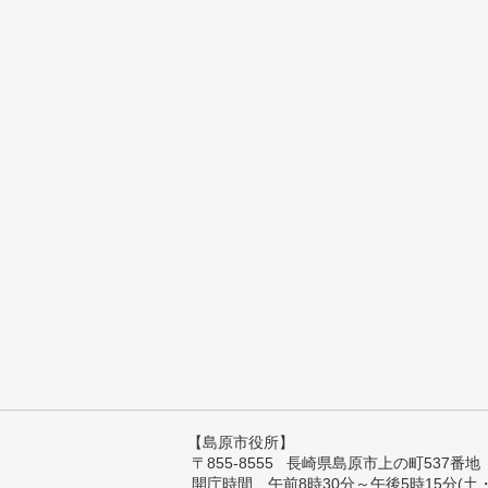
【島原市役所】
〒855-8555 長崎県島原市上の町537番地 TEL:
開庁時間 午前8時30分～午後5時15分(土