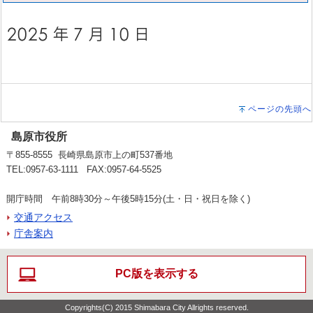
ページの先頭へ
島原市役所
〒855-8555 長崎県島原市上の町537番地
TEL:0957-63-1111 FAX:0957-64-5525
開庁時間 午前8時30分～午後5時15分(土・日・祝日を除く)
交通アクセス
庁舎案内
PC版を表示する
Copyrights(C) 2015 Shimabara City Allrights reserved.