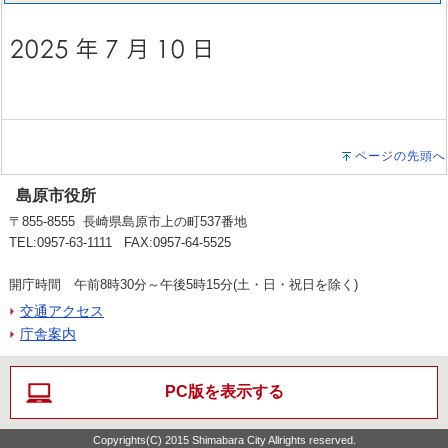
ページの先頭へ
島原市役所
〒855-8555 長崎県島原市上の町537番地
TEL:0957-63-1111 FAX:0957-64-5525
開庁時間 午前8時30分～午後5時15分(土・日・祝日を除く)
交通アクセス
庁舎案内
PC版を表示する
Copyrights(C) 2015 Shimabara City Allrights reserved.