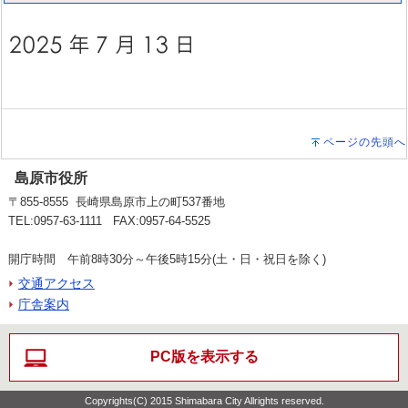
ページの先頭へ
島原市役所
〒855-8555 長崎県島原市上の町537番地
TEL:0957-63-1111 FAX:0957-64-5525
開庁時間 午前8時30分～午後5時15分(土・日・祝日を除く)
交通アクセス
庁舎案内
PC版を表示する
Copyrights(C) 2015 Shimabara City Allrights reserved.