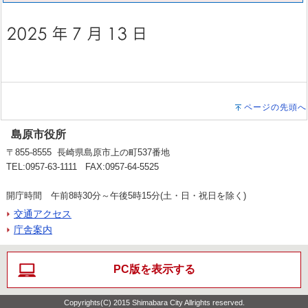
ページの先頭へ
島原市役所
〒855-8555 長崎県島原市上の町537番地
TEL:0957-63-1111 FAX:0957-64-5525
開庁時間 午前8時30分～午後5時15分(土・日・祝日を除く)
交通アクセス
庁舎案内
PC版を表示する
Copyrights(C) 2015 Shimabara City Allrights reserved.