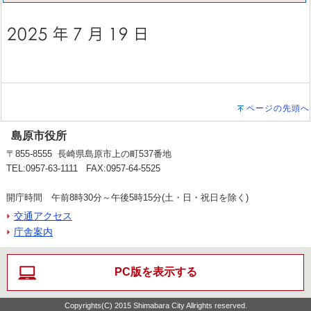
ページの先頭へ
島原市役所
〒855-8555 長崎県島原市上の町537番地
TEL:0957-63-1111 FAX:0957-64-5525
開庁時間 午前8時30分～午後5時15分(土・日・祝日を除く)
交通アクセス
庁舎案内
PC版を表示する
Copyrights(C) 2015 Shimabara City Allrights reserved.