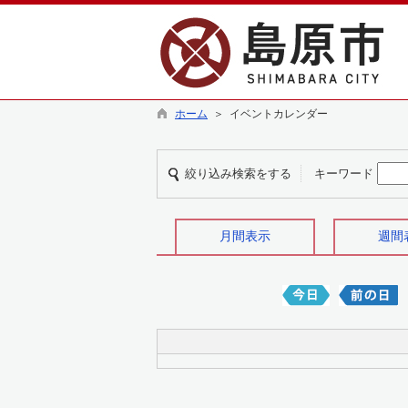
ホーム
＞ イベントカレンダー
絞り込み検索をする
キーワード
月間表示
週間