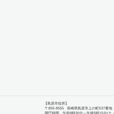
【島原市役所】
〒855-8555 長崎県島原市上の町537番地 TEL:
開庁時間 午前8時30分～午後5時15分(土