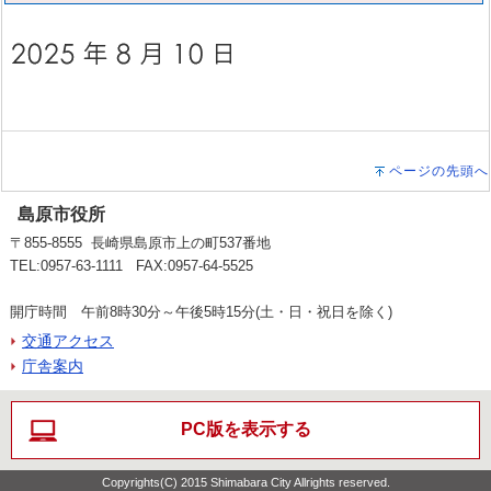
ページの先頭へ
島原市役所
〒855-8555 長崎県島原市上の町537番地
TEL:0957-63-1111 FAX:0957-64-5525
開庁時間 午前8時30分～午後5時15分(土・日・祝日を除く)
交通アクセス
庁舎案内
PC版を表示する
Copyrights(C) 2015 Shimabara City Allrights reserved.