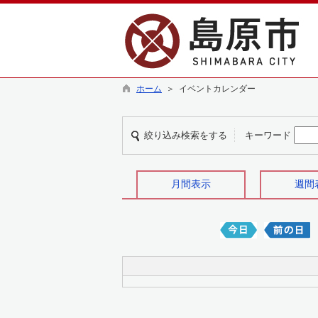
ホーム
＞ イベントカレンダー
絞り込み検索をする
キーワード
月間表示
週間