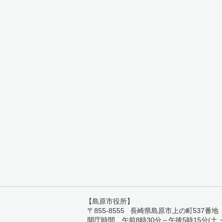
【島原市役所】
〒855-8555 長崎県島原市上の町537番地 TEL:
開庁時間 午前8時30分～午後5時15分(土