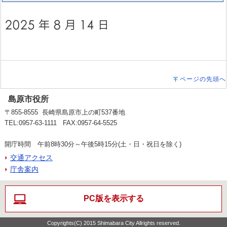
ページの先頭へ
島原市役所
〒855-8555 長崎県島原市上の町537番地
TEL:0957-63-1111 FAX:0957-64-5525
開庁時間 午前8時30分～午後5時15分(土・日・祝日を除く)
交通アクセス
庁舎案内
PC版を表示する
Copyrights(C) 2015 Shimabara City Allrights reserved.