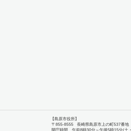
【島原市役所】
〒855-8555 長崎県島原市上の町537番地 TEL:
開庁時間 午前8時30分～午後5時15分(土