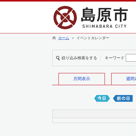
ホーム
＞ イベントカレンダー
絞り込み検索をする
キーワード
月間表示
週間