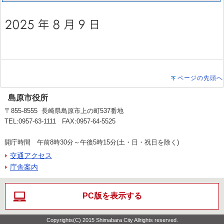
ページの先頭へ
島原市役所
〒855-8555 長崎県島原市上の町537番地
TEL:0957-63-1111 FAX:0957-64-5525
開庁時間 午前8時30分～午後5時15分(土・日・祝日を除く)
交通アクセス
庁舎案内
PC版を表示する
Copyrights(C) 2015 Shimabara City Allrights reserved.