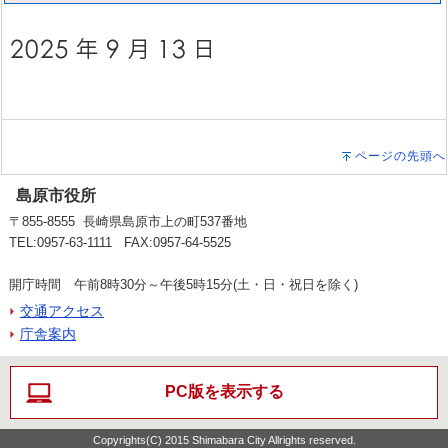
ページの先頭へ
島原市役所
〒855-8555 長崎県島原市上の町537番地
TEL:0957-63-1111 FAX:0957-64-5525
開庁時間 午前8時30分～午後5時15分(土・日・祝日を除く)
交通アクセス
庁舎案内
PC版を表示する
Copyrights(C) 2015 Shimabara City Allrights reserved.