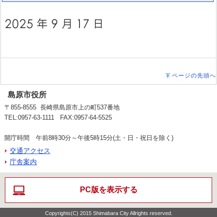
ページの先頭へ
島原市役所
〒855-8555 長崎県島原市上の町537番地
TEL:0957-63-1111 FAX:0957-64-5525
開庁時間 午前8時30分～午後5時15分(土・日・祝日を除く)
交通アクセス
庁舎案内
PC版を表示する
Copyrights(C) 2015 Shimabara City Allrights reserved.