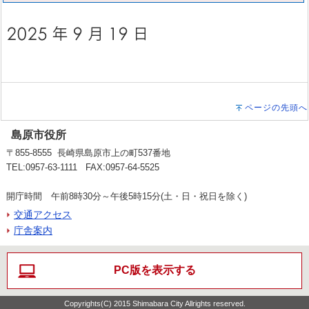
ページの先頭へ
島原市役所
〒855-8555 長崎県島原市上の町537番地
TEL:0957-63-1111 FAX:0957-64-5525
開庁時間 午前8時30分～午後5時15分(土・日・祝日を除く)
交通アクセス
庁舎案内
PC版を表示する
Copyrights(C) 2015 Shimabara City Allrights reserved.