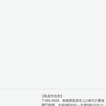
【島原市役所】
〒855-8555 長崎県島原市上の町537番地 TEL:
開庁時間 午前8時30分～午後5時15分(土