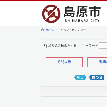
ホーム
＞ イベントカレンダー
絞り込み検索をする
キーワード
月間表示
週間