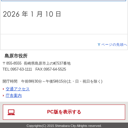
ページの先頭へ
島原市役所
〒855-8555 長崎県島原市上の町537番地
TEL:0957-63-1111 FAX:0957-64-5525
開庁時間 午前8時30分～午後5時15分(土・日・祝日を除く)
交通アクセス
庁舎案内
PC版を表示する
Copyrights(C) 2015 Shimabara City Allrights reserved.