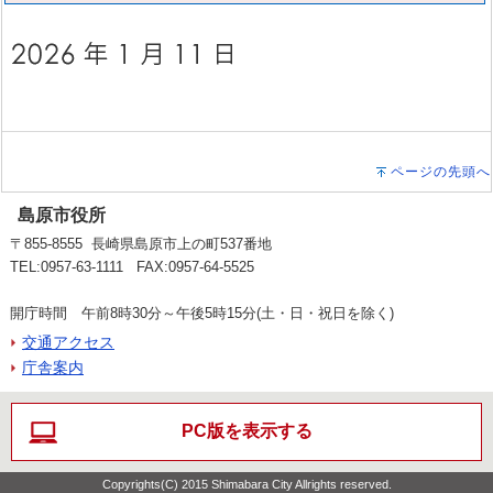
ページの先頭へ
島原市役所
〒855-8555 長崎県島原市上の町537番地
TEL:0957-63-1111 FAX:0957-64-5525
開庁時間 午前8時30分～午後5時15分(土・日・祝日を除く)
交通アクセス
庁舎案内
PC版を表示する
Copyrights(C) 2015 Shimabara City Allrights reserved.