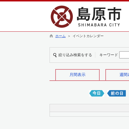
ホーム
＞ イベントカレンダー
絞り込み検索をする
キーワード
月間表示
週間