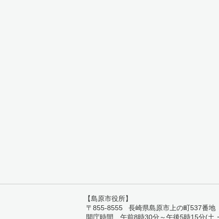
【島原市役所】
〒855-8555 長崎県島原市上の町537番地 TEL:
開庁時間 午前8時30分～午後5時15分(土