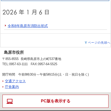
令和8年島原市消防出初式
ページの先頭へ
島原市役所
〒855-8555 長崎県島原市上の町537番地
TEL:0957-63-1111 FAX:0957-64-5525
開庁時間 午前8時30分～午後5時15分(土・日・祝日を除く)
交通アクセス
庁舎案内
PC版を表示する