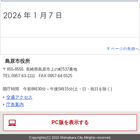
ページの先頭へ
島原市役所
〒855-8555 長崎県島原市上の町537番地
TEL:0957-63-1111 FAX:0957-64-5525
開庁時間 午前8時30分～午後5時15分(土・日・祝日を除く)
交通アクセス
庁舎案内
PC版を表示する
Copyrights(C) 2015 Shimabara City Allrights reserved.