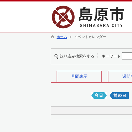
ホーム
＞ イベントカレンダー
絞り込み検索をする
キーワード
月間表示
週間