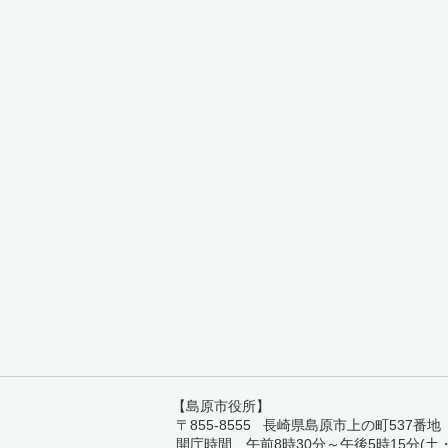
【島原市役所】
〒855-8555 長崎県島原市上の町537番地 TEL:
開庁時間 午前8時30分～午後5時15分(土