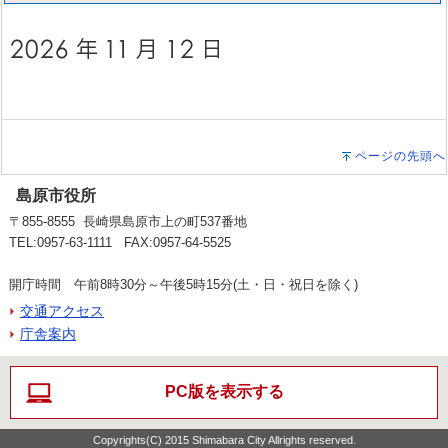
ページの先頭へ
島原市役所
〒855-8555 長崎県島原市上の町537番地
TEL:0957-63-1111 FAX:0957-64-5525
開庁時間 午前8時30分～午後5時15分(土・日・祝日を除く)
交通アクセス
庁舎案内
PC版を表示する
Copyrights(C) 2015 Shimabara City Allrights reserved.