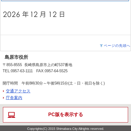
ページの先頭へ
島原市役所
〒855-8555 長崎県島原市上の町537番地
TEL:0957-63-1111 FAX:0957-64-5525
開庁時間 午前8時30分～午後5時15分(土・日・祝日を除く)
交通アクセス
庁舎案内
PC版を表示する
Copyrights(C) 2015 Shimabara City Allrights reserved.