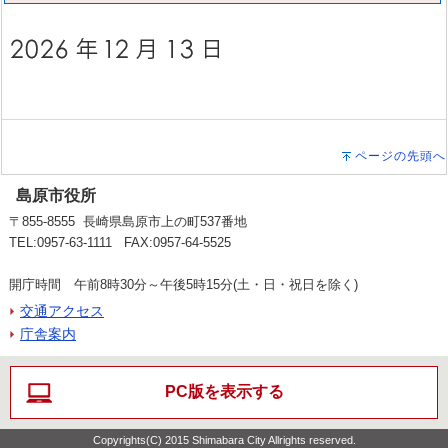
ページの先頭へ
島原市役所
〒855-8555 長崎県島原市上の町537番地
TEL:0957-63-1111 FAX:0957-64-5525
開庁時間 午前8時30分～午後5時15分(土・日・祝日を除く)
交通アクセス
庁舎案内
PC版を表示する
Copyrights(C) 2015 Shimabara City Allrights reserved.