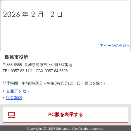
ページの先頭へ
島原市役所
〒855-8555 長崎県島原市上の町537番地
TEL:0957-63-1111 FAX:0957-64-5525
開庁時間 午前8時30分～午後5時15分(土・日・祝日を除く)
交通アクセス
庁舎案内
PC版を表示する
Copyrights(C) 2015 Shimabara City Allrights reserved.