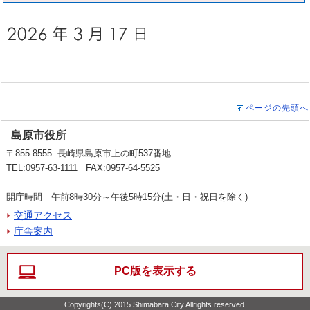
ページの先頭へ
島原市役所
〒855-8555 長崎県島原市上の町537番地
TEL:0957-63-1111 FAX:0957-64-5525
開庁時間 午前8時30分～午後5時15分(土・日・祝日を除く)
交通アクセス
庁舎案内
PC版を表示する
Copyrights(C) 2015 Shimabara City Allrights reserved.