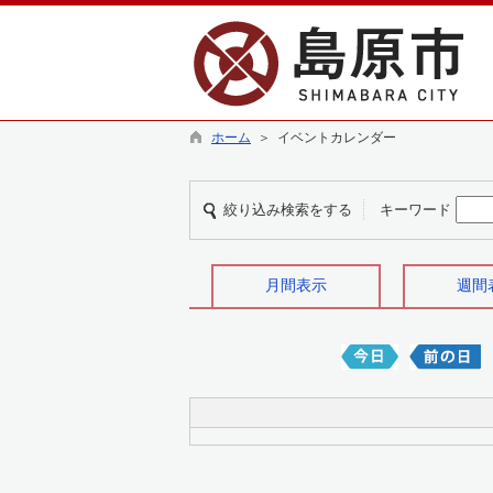
ホーム
＞ イベントカレンダー
絞り込み検索をする
キーワード
月間表示
週間