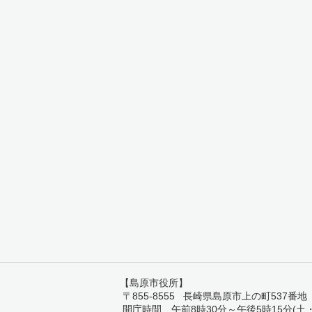
【島原市役所】
〒855-8555 長崎県島原市上の町537番地 TEL:
開庁時間 午前8時30分～午後5時15分(土