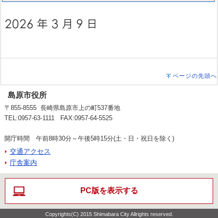
ページの先頭へ
島原市役所
〒855-8555 長崎県島原市上の町537番地
TEL:0957-63-1111 FAX:0957-64-5525
開庁時間 午前8時30分～午後5時15分(土・日・祝日を除く)
交通アクセス
庁舎案内
PC版を表示する
Copyrights(C) 2015 Shimabara City Allrights reserved.