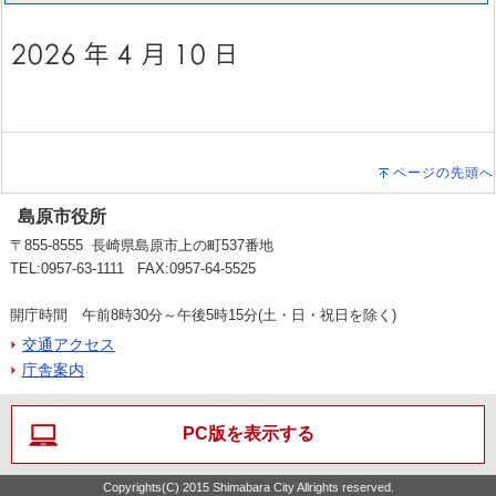
ページの先頭へ
島原市役所
〒855-8555 長崎県島原市上の町537番地
TEL:0957-63-1111 FAX:0957-64-5525
開庁時間 午前8時30分～午後5時15分(土・日・祝日を除く)
交通アクセス
庁舎案内
PC版を表示する
Copyrights(C) 2015 Shimabara City Allrights reserved.