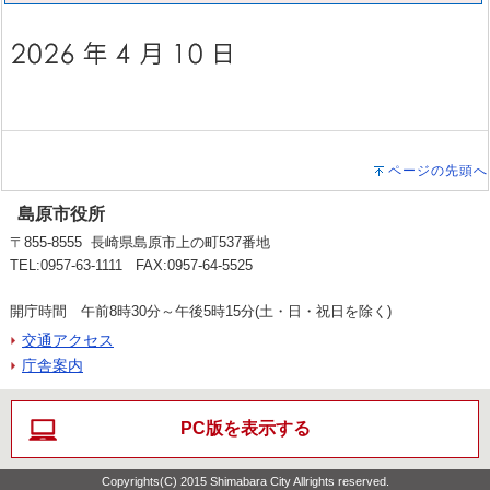
ページの先頭へ
島原市役所
〒855-8555 長崎県島原市上の町537番地
TEL:0957-63-1111 FAX:0957-64-5525
開庁時間 午前8時30分～午後5時15分(土・日・祝日を除く)
交通アクセス
庁舎案内
PC版を表示する
Copyrights(C) 2015 Shimabara City Allrights reserved.