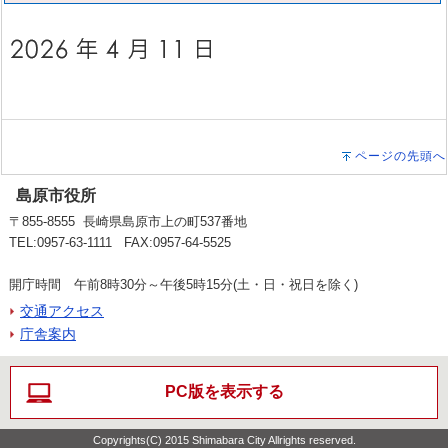
ページの先頭へ
島原市役所
〒855-8555 長崎県島原市上の町537番地
TEL:0957-63-1111 FAX:0957-64-5525
開庁時間 午前8時30分～午後5時15分(土・日・祝日を除く)
交通アクセス
庁舎案内
PC版を表示する
Copyrights(C) 2015 Shimabara City Allrights reserved.