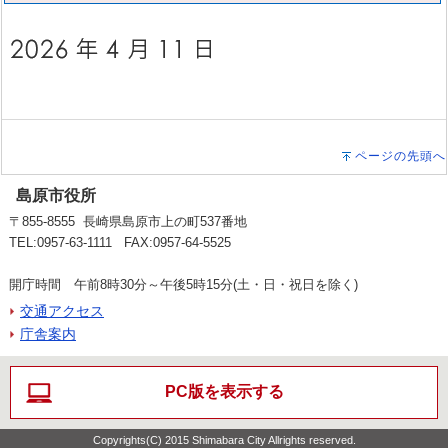
ページの先頭へ
島原市役所
〒855-8555 長崎県島原市上の町537番地
TEL:0957-63-1111 FAX:0957-64-5525
開庁時間 午前8時30分～午後5時15分(土・日・祝日を除く)
交通アクセス
庁舎案内
PC版を表示する
Copyrights(C) 2015 Shimabara City Allrights reserved.