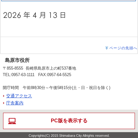
ページの先頭へ
島原市役所
〒855-8555 長崎県島原市上の町537番地
TEL:0957-63-1111 FAX:0957-64-5525
開庁時間 午前8時30分～午後5時15分(土・日・祝日を除く)
交通アクセス
庁舎案内
PC版を表示する
Copyrights(C) 2015 Shimabara City Allrights reserved.