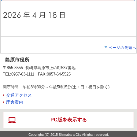
ページの先頭へ
島原市役所
〒855-8555 長崎県島原市上の町537番地
TEL:0957-63-1111 FAX:0957-64-5525
開庁時間 午前8時30分～午後5時15分(土・日・祝日を除く)
交通アクセス
庁舎案内
PC版を表示する
Copyrights(C) 2015 Shimabara City Allrights reserved.