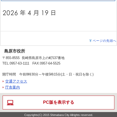
ページの先頭へ
島原市役所
〒855-8555 長崎県島原市上の町537番地
TEL:0957-63-1111 FAX:0957-64-5525
開庁時間 午前8時30分～午後5時15分(土・日・祝日を除く)
交通アクセス
庁舎案内
PC版を表示する
Copyrights(C) 2015 Shimabara City Allrights reserved.