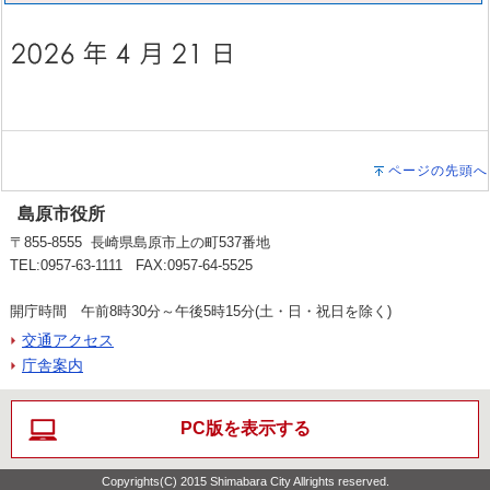
ページの先頭へ
島原市役所
〒855-8555 長崎県島原市上の町537番地
TEL:0957-63-1111 FAX:0957-64-5525
開庁時間 午前8時30分～午後5時15分(土・日・祝日を除く)
交通アクセス
庁舎案内
PC版を表示する
Copyrights(C) 2015 Shimabara City Allrights reserved.