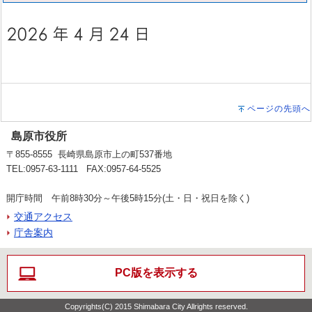
ページの先頭へ
島原市役所
〒855-8555 長崎県島原市上の町537番地
TEL:0957-63-1111 FAX:0957-64-5525
開庁時間 午前8時30分～午後5時15分(土・日・祝日を除く)
交通アクセス
庁舎案内
PC版を表示する
Copyrights(C) 2015 Shimabara City Allrights reserved.