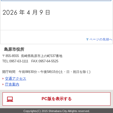
ページの先頭へ
島原市役所
〒855-8555 長崎県島原市上の町537番地
TEL:0957-63-1111 FAX:0957-64-5525
開庁時間 午前8時30分～午後5時15分(土・日・祝日を除く)
交通アクセス
庁舎案内
PC版を表示する
Copyrights(C) 2015 Shimabara City Allrights reserved.