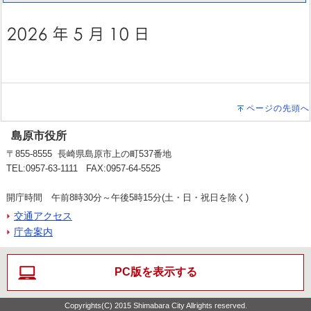
ページの先頭へ
島原市役所
〒855-8555 長崎県島原市上の町537番地
TEL:0957-63-1111 FAX:0957-64-5525
開庁時間 午前8時30分～午後5時15分(土・日・祝日を除く)
交通アクセス
庁舎案内
PC版を表示する
Copyrights(C) 2015 Shimabara City Allrights reserved.