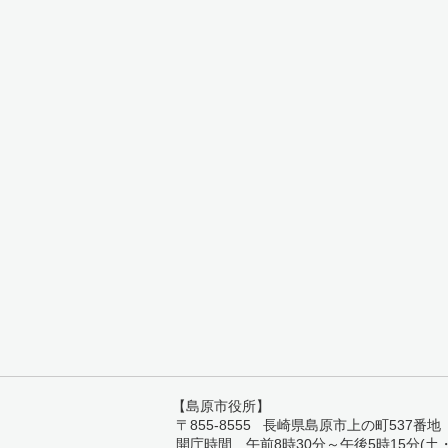
【島原市役所】
〒855-8555 長崎県島原市上の町537番地 TEL:
開庁時間 午前8時30分～午後5時15分(土