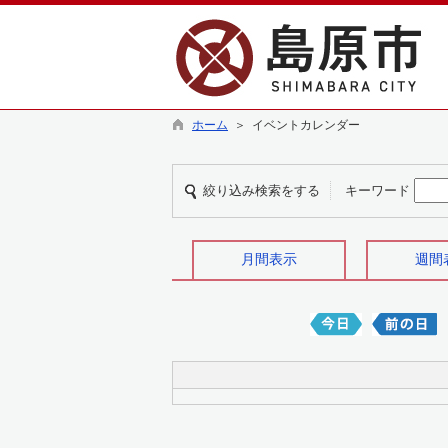
ホーム
＞ イベントカレンダー
絞り込み検索をする
キーワード
月間表示
週間