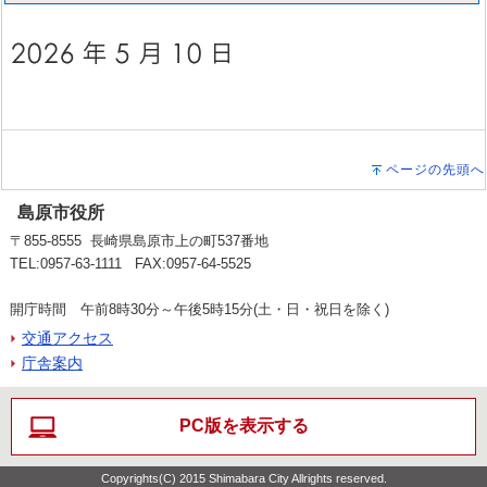
ページの先頭へ
島原市役所
〒855-8555 長崎県島原市上の町537番地
TEL:0957-63-1111 FAX:0957-64-5525
開庁時間 午前8時30分～午後5時15分(土・日・祝日を除く)
交通アクセス
庁舎案内
PC版を表示する
Copyrights(C) 2015 Shimabara City Allrights reserved.