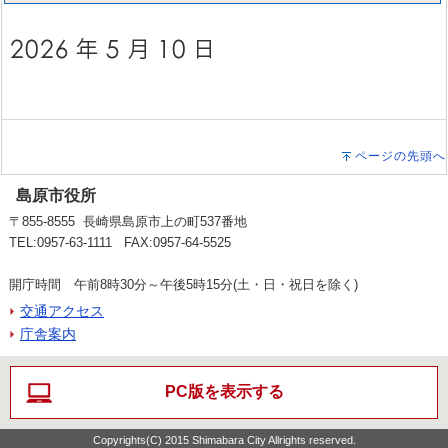
ページの先頭へ
島原市役所
〒855-8555 長崎県島原市上の町537番地
TEL:0957-63-1111 FAX:0957-64-5525
開庁時間 午前8時30分～午後5時15分(土・日・祝日を除く)
交通アクセス
庁舎案内
PC版を表示する
Copyrights(C) 2015 Shimabara City Allrights reserved.